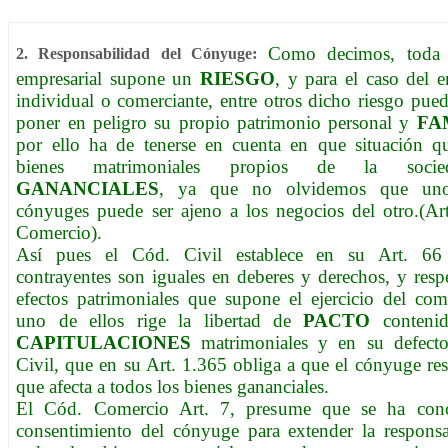
Como decimos, toda a
:
2. Responsabilidad del Cónyuge
empresarial supone un
RIESGO
, y para el caso del 
individual o comerciante, entre otros dicho riesgo pued
poner en peligro su propio patrimonio personal y
FA
por ello ha de tenerse en cuenta en que situación q
bienes matrimoniales propios de la soci
GANANCIALES
, ya que no olvidemos que un
cónyuges puede ser ajeno a los negocios del otro.(Ar
Comercio).
Así pues el Cód. Civil establece en su Art. 66
contrayentes son iguales en deberes y derechos, y resp
efectos patrimoniales que supone el ejercicio del com
uno de ellos rige la libertad de
PACTO
contenid
CAPITULACIONES
matrimoniales y en su defect
Civil, que en su Art. 1.365 obliga a que el cónyuge re
que afecta a todos los bienes gananciales.
El Cód. Comercio Art. 7, presume que se ha conc
consentimiento del cónyuge para extender la responsa